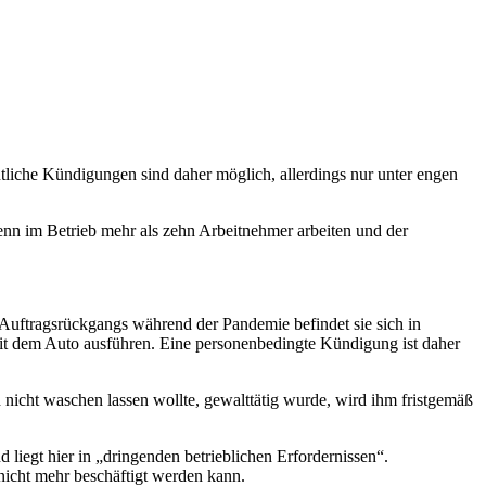
tliche Kündigungen sind daher möglich, allerdings nur unter engen
nn im Betrieb mehr als zehn Arbeitnehmer arbeiten und der
s Auftragsrückgangs während der Pandemie befindet sie sich in
mit dem Auto ausführen. Eine personenbedingte Kündigung ist daher
 nicht waschen lassen wollte, gewalttätig wurde, wird ihm fristgemäß
iegt hier in „dringenden betrieblichen Erfordernissen“.
 nicht mehr beschäftigt werden kann.