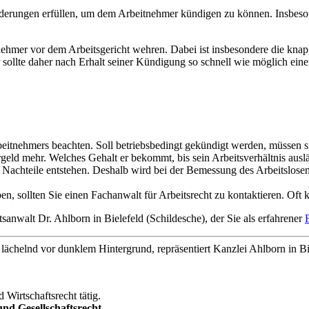
rderungen erfüllen, um dem Arbeitnehmer kündigen zu können. Insbes
nehmer vor dem Arbeitsgericht wehren. Dabei ist insbesondere die kna
r sollte daher nach Erhalt seiner Kündigung so schnell wie möglich ein
itnehmers beachten. Soll betriebsbedingt gekündigt werden, müssen s
ld mehr. Welches Gehalt er bekommt, bis sein Arbeitsverhältnis ausläuf
 Nachteile entstehen. Deshalb wird bei der Bemessung des Arbeitslosen
, sollten Sie einen Fachanwalt für Arbeitsrecht zu kontaktieren. Oft 
walt Dr. Ahlborn in Bielefeld (Schildesche), der Sie als erfahrener
 Wirtschaftsrecht tätig.
nd Gesellschaftsrecht
.