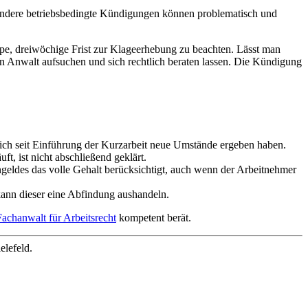
ondere betriebsbedingte Kündigungen können problematisch und
ppe, dreiwöchige Frist zur Klageerhebung zu beachten. Lässt man
en Anwalt aufsuchen und sich rechtlich beraten lassen. Die Kündigung
ich seit Einführung der Kurzarbeit neue Umstände ergeben haben.
t, ist nicht abschließend geklärt.
geldes das volle Gehalt berücksichtigt, auch wenn der Arbeitnehmer
kann dieser eine Abfindung aushandeln.
Fachanwalt für Arbeitsrecht
kompetent berät.