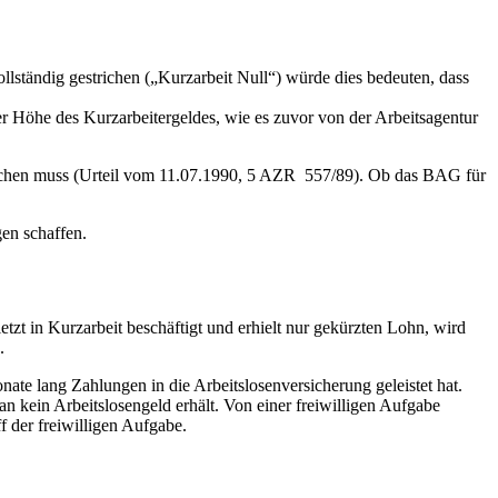
ollständig gestrichen („Kurzarbeit Null“) würde dies bedeuten, dass
der Höhe des Kurzarbeitergeldes, wie es zuvor von der Arbeitsagentur
gleichen muss (Urteil vom 11.07.1990, 5 AZR 557/89). Ob das BAG für
en schaffen.
tzt in Kurzarbeit beschäftigt und erhielt nur gekürzten Lohn, wird
.
te lang Zahlungen in die Arbeitslosenversicherung geleistet hat.
an kein Arbeitslosengeld erhält. Von einer freiwilligen Aufgabe
f der freiwilligen Aufgabe.