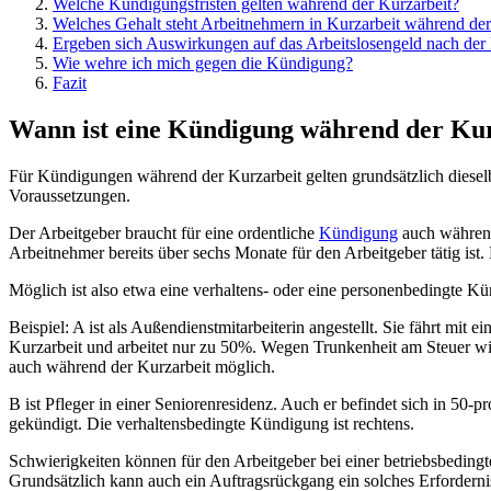
Welche Kündigungsfristen gelten während der Kurzarbeit?
Welches Gehalt steht Arbeitnehmern in Kurzarbeit während der
Ergeben sich Auswirkungen auf das Arbeitslosengeld nach der 
Wie wehre ich mich gegen die Kündigung?
Fazit
Wann ist eine Kündigung während der Kur
Für Kündigungen während der Kurzarbeit gelten grundsätzlich diesel
Voraussetzungen.
Der Arbeitgeber braucht für eine ordentliche
Kündigung
auch während
Arbeitnehmer bereits über sechs Monate für den Arbeitgeber tätig ist
Möglich ist also etwa eine verhaltens- oder eine personenbedingte K
Beispiel: A ist als Außendienstmitarbeiterin angestellt. Sie fährt m
Kurzarbeit und arbeitet nur zu 50%. Wegen Trunkenheit am Steuer wir
auch während der Kurzarbeit möglich.
B ist Pfleger in einer Seniorenresidenz. Auch er befindet sich in 50
gekündigt. Die verhaltensbedingte Kündigung ist rechtens.
Schwierigkeiten können für den Arbeitgeber bei einer betriebsbeding
Grundsätzlich kann auch ein Auftragsrückgang ein solches Erfordernis