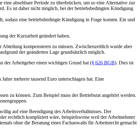
nur eine absehbare Periode zu überbrücken, um so eine Alternative zur
d. Es ist daher nicht möglich, bei der betriebsbedingten Kündigung
aft, sodass eine betriebsbedingte Kündigung in Frage kommt. Ein und
nung der Kurzarbeit geändert haben.
er Abteilung kompensieren zu müssen. Zwischenzeitlich wurde aber
 aufgrund der geänderten Lage grundsätzlich möglich.
n der Arbeitgeber einen wichtigen Grund hat (
§ 626 BGB
). Dies ist
en Jahre mehrere tausend Euro unterschlagen hat. Eine
ssen zu können. Zum Beispiel muss der Betriebsrat angehört werden.
sonengruppen.
iwillig auf eine Beendigung des Arbeitsverhältnisses. Der
r rechtlich kompliziert wäre, beispielsweise weil der Arbeitnehmer
niemals ohne die Beratung eines Fachanwalts für Arbeitsrecht gemacht