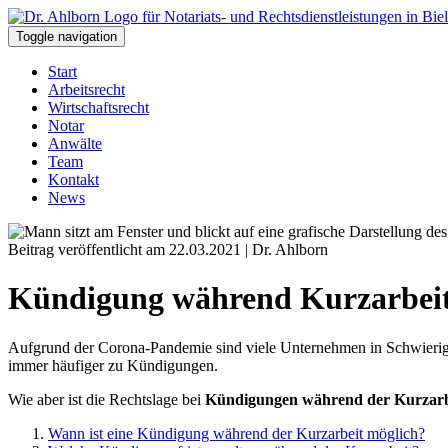
Toggle navigation
Start
Arbeitsrecht
Wirtschaftsrecht
Notar
Anwälte
Team
Kontakt
News
Beitrag veröffentlicht am 22.03.2021 | Dr. Ahlborn
Kündigung während Kurzarbeit
Aufgrund der Corona-Pandemie sind viele Unternehmen in Schwierigk
immer häufiger zu Kündigungen.
Wie aber ist die Rechtslage bei
Kündigungen während der Kurzarb
Wann ist eine Kündigung während der Kurzarbeit möglich?