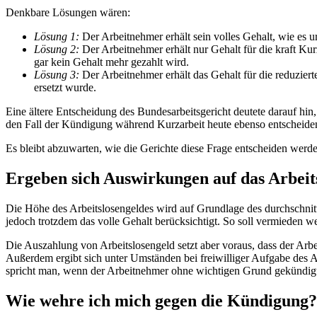
Denkbare Lösungen wären:
Lösung 1:
Der Arbeitnehmer erhält sein volles Gehalt, wie es u
Lösung 2:
Der Arbeitnehmer erhält nur Gehalt für die kraft Kurz
gar kein Gehalt mehr gezahlt wird.
Lösung 3:
Der Arbeitnehmer erhält das Gehalt für die reduziert
ersetzt wurde.
Eine ältere Entscheidung des Bundesarbeitsgericht deutete darauf hi
den Fall der Kündigung während Kurzarbeit heute ebenso entscheiden 
Es bleibt abzuwarten, wie die Gerichte diese Frage entscheiden werd
Ergeben sich Auswirkungen auf das Arbeit
Die Höhe des Arbeitslosengeldes wird auf Grundlage des durchschnittl
jedoch trotzdem das volle Gehalt berücksichtigt. So soll vermieden w
Die Auszahlung von Arbeitslosengeld setzt aber voraus, dass der Arb
Außerdem ergibt sich unter Umständen bei freiwilliger Aufgabe des Arb
spricht man, wenn der Arbeitnehmer ohne wichtigen Grund gekündigt h
Wie wehre ich mich gegen die Kündigung?