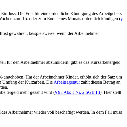
influss. Die Frist für eine ordentliche Kündigung des Arbeitgebers
r Wochen zum 15. oder zum Ende eines Monats ordentlich kündigen (
§
ffrist gewähren, beispielsweise, wenn der Arbeitnehmer
eil für den Arbeitnehmer abzumildern, gibt es das Kurzarbeitergeld.
 angehoben. Hat der Arbeitnehmer Kinder, erhöht sich der Satz um
m Umfang der Kurzarbeit. Die
Arbeitsagentur
zahlt diesen Betrag an
rden.
beitergeld mehr gezahlt wird (
§ 98 Abs 1 Nr. 2 SGB III
). Hier stellt
geldes Arbeitnehmer wieder voll beschäftigt werden. In dem Fall muss