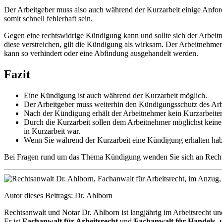
Der Arbeitgeber muss also auch während der Kurzarbeit einige Anfo
somit schnell fehlerhaft sein.
Gegen eine rechtswidrige Kündigung kann und sollte sich der Arbeit
diese verstreichen, gilt die Kündigung als wirksam. Der Arbeitnehme
kann so verhindert oder eine Abfindung ausgehandelt werden.
Fazit
Eine Kündigung ist auch während der Kurzarbeit möglich.
Der Arbeitgeber muss weiterhin den Kündigungsschutz des Arbe
Nach der Kündigung erhält der Arbeitnehmer kein Kurzarbeiterge
Durch die Kurzarbeit sollen dem Arbeitnehmer möglichst keine
in Kurzarbeit war.
Wenn Sie während der Kurzarbeit eine Kündigung erhalten haben
Bei Fragen rund um das Thema Kündigung wenden Sie sich an Rechtsan
Autor dieses Beitrags: Dr. Ahlborn
Rechtsanwalt und Notar Dr. Ahlborn ist langjährig im Arbeitsrecht und
Er ist
Fachanwalt für Arbeitsrecht
und
Fachanwalt für Handels- u