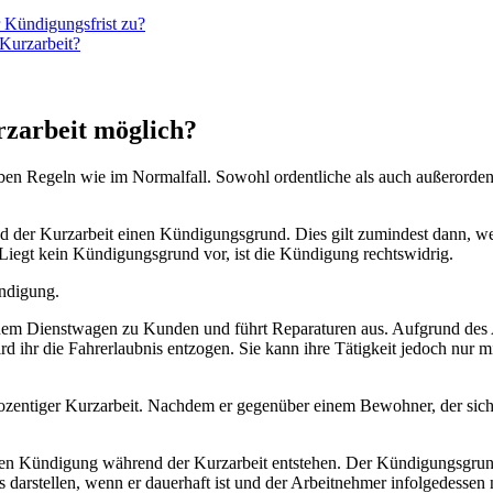
 Kündigungsfrist zu?
Kurzarbeit?
zarbeit möglich?
ben Regeln wie im Normalfall. Sowohl ordentliche als auch außerorden
 der Kurzarbeit einen Kündigungsgrund. Dies gilt zumindest dann, we
. Liegt kein Kündigungsgrund vor, ist die Kündigung rechtswidrig.
ündigung.
it einem Dienstwagen zu Kunden und führt Reparaturen aus. Aufgrund de
d ihr die Fahrerlaubnis entzogen. Sie kann ihre Tätigkeit jedoch nur 
-prozentiger Kurzarbeit. Nachdem er gegenüber einem Bewohner, der sich
ten Kündigung während der Kurzarbeit entstehen. Der Kündigungsgrund l
 darstellen, wenn er dauerhaft ist und der Arbeitnehmer infolgedessen