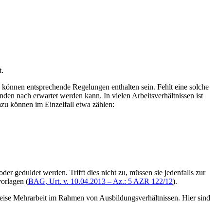
t.
 können entsprechende Regelungen enthalten sein. Fehlt eine solche
en nach erwartet werden kann. In vielen Arbeitsverhältnissen ist
zu können im Einzelfall etwa zählen:
r geduldet werden. Trifft dies nicht zu, müssen sie jedenfalls zur
orlagen (
BAG, Urt. v. 10.04.2013 – Az.: 5 AZR 122/12
).
weise Mehrarbeit im Rahmen von Ausbildungsverhältnissen. Hier sind