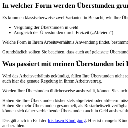
In welcher Form werden Überstunden grun
Es kommen klassischerweise zwei Varianten in Betracht, wie Ihre Üb
Vergütung der Überstunden in Geld
Ausgleich der Überstunden durch Freizeit („Abfeiern“)
Welche Form in Ihrem Arbeitsverhältnis Anwendung findet, bestimmt me
Grundsätzlich sollten Sie beachten, dass auch auf geleistete Überstu
Was passiert mit meinen Überstunden bei
Wird das Arbeitsverhältnis gekündigt, fallen Ihre Überstunden nicht 
auch hier die genaue Regelung in Ihrem Arbeitsvertrag.
Werden Ihre Überstunden üblicherweise ausbezahlt, können Sie auch
Haben Sie Ihre Überstunden bisher stets abgefeiert oder abfeiern müs
Haben Sie mehr Überstunden gesammelt, als Restarbeitszeit verfügbar 
können sich daher verbleibende Überstunden auch in Geld ausbezahle
Das gilt auch im Fall der
fristlosen Kündigung
. Hier ist mangels Kün
ausbezahlen.