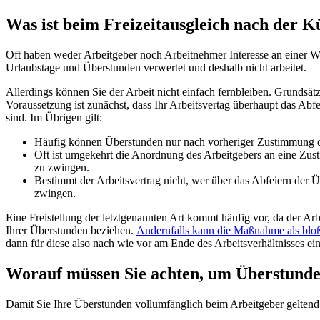
Was ist beim Freizeitausgleich nach der 
Oft haben weder Arbeitgeber noch Arbeitnehmer Interesse an einer W
Urlaubstage und Überstunden verwertet und deshalb nicht arbeitet.
Allerdings können Sie der Arbeit nicht einfach fernbleiben. Grundsätzl
Voraussetzung ist zunächst, dass Ihr Arbeitsvertag überhaupt das Abfe
sind. Im Übrigen gilt:
Häufig können Überstunden nur nach vorheriger Zustimmung de
Oft ist umgekehrt die Anordnung des Arbeitgebers an eine Zus
zu zwingen.
Bestimmt der Arbeitsvertrag nicht, wer über das Abfeiern der 
zwingen.
Eine Freistellung der letztgenannten Art kommt häufig vor, da der Arbe
Ihrer Überstunden beziehen.
Andernfalls kann die Maßnahme als bloß
dann für diese also nach wie vor am Ende des Arbeitsverhältnisses ei
Worauf müssen Sie achten, um Überstunde
Damit Sie Ihre Überstunden vollumfänglich beim Arbeitgeber geltend