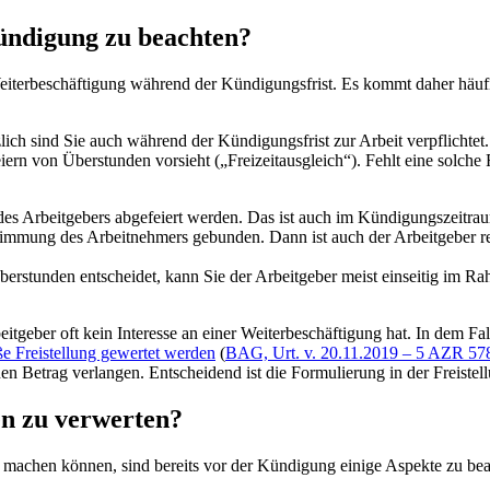
Kündigung zu beachten?
eiterbeschäftigung während der Kündigungsfrist. Es kommt daher häufi
ich sind Sie auch während der Kündigungsfrist zur Arbeit verpflichtet. 
iern von Überstunden vorsieht („Freizeitausgleich“). Fehlt eine solche
s Arbeitgebers abgefeiert werden. Das ist auch im Kündigungszeitrau
timmung des Arbeitnehmers gebunden. Dann ist auch der Arbeitgeber re
Überstunden entscheidet, kann Sie der Arbeitgeber meist einseitig im
itgeber oft kein Interesse an einer Weiterbeschäftigung hat. In dem Fal
e Freistellung gewertet werden
(
BAG, Urt. v. 20.11.2019 – 5 AZR 57
nen Betrag verlangen. Entscheidend ist die Formulierung in der Freiste
n zu verwerten?
 machen können, sind bereits vor der Kündigung einige Aspekte zu be