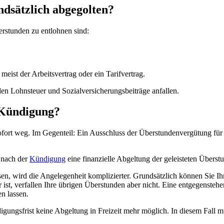
dsätzlich abgegolten?
erstunden zu entlohnen sind:
ist der Arbeitsvertrag oder ein Tarifvertrag.
nden Lohnsteuer und Sozialversicherungsbeiträge anfallen.
 Kündigung?
sofort weg. Im Gegenteil: Ein Ausschluss der Überstundenvergütung für
 nach der
Kündigung
eine finanzielle Abgeltung der geleisteten Übers
sen, wird die Angelegenheit komplizierter. Grundsätzlich können Sie I
ist, verfallen Ihre übrigen Überstunden aber nicht. Eine entgegensteh
n lassen.
digungsfrist keine Abgeltung in Freizeit mehr möglich. In diesem Fall 