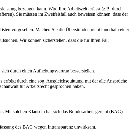
leistung bezeugen kann. Wird Ihre Arbeitszeit erfasst (z.B. durch
rafieren). Sie müssen im Zweifelsfall auch beweisen können, dass der
risten vorgesehen. Machen Sie die Überstunden nicht innerhalb einer
fsuchen. Wir können sicherstellen, dass die für Ihren Fall
 sich durch einen Aufhebungsvertrag besserstellen.
erfolgt durch eine sog. Ausgleichsquittung, mit der alle Ansprüche
Fachanwalt für Arbeitsrecht gesprochen haben.
n. Mit solchen Klauseln hat sich das Bundesarbeitsgericht (BAG)
uffassung des BAG wegen Intransparenz unwirksam.