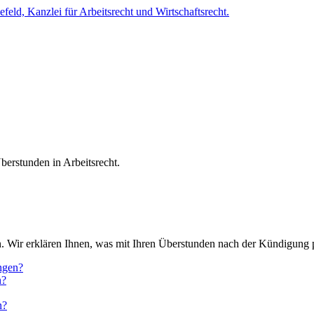
 Wir erklären Ihnen, was mit Ihren Überstunden nach der Kündigung p
ngen?
n?
n?