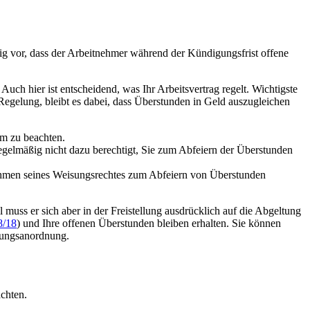
g vor, dass der Arbeitnehmer während der Kündigungsfrist offene
Auch hier ist entscheidend, was Ihr Arbeitsvertrag regelt. Wichtigste
 Regelung, bleibt es dabei, dass Überstunden in Geld auszugleichen
m zu beachten.
gelmäßig nicht dazu berechtigt, Sie zum Abfeiern der Überstunden
 Rahmen seines Weisungsrechtes zum Abfeiern von Überstunden
l muss er sich aber in der Freistellung ausdrücklich auf die Abgeltung
8/18
) und Ihre offenen Überstunden bleiben erhalten. Sie können
llungsanordnung.
achten.