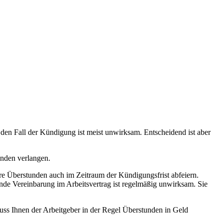
 den Fall der Kündigung ist meist unwirksam. Entscheidend ist aber
tunden verlangen.
hre Überstunden auch im Zeitraum der Kündigungsfrist abfeiern.
ende Vereinbarung im Arbeitsvertrag ist regelmäßig unwirksam. Sie
muss Ihnen der Arbeitgeber in der Regel Überstunden in Geld