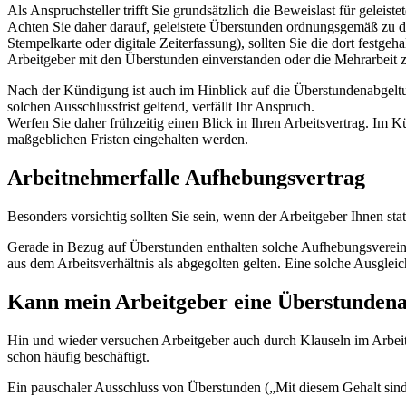
Als Anspruchsteller trifft Sie grundsätzlich die Beweislast für geleist
Achten Sie daher darauf, geleistete Überstunden ordnungsgemäß zu dok
Stempelkarte oder digitale Zeiterfassung), sollten Sie die dort festg
Arbeitgeber mit den Überstunden einverstanden oder die Mehrarbeit 
Nach der Kündigung ist auch im Hinblick auf die Überstundenabgeltun
solchen Ausschlussfrist geltend, verfällt Ihr Anspruch.
Werfen Sie daher frühzeitig einen Blick in Ihren Arbeitsvertrag. Im K
maßgeblichen Fristen eingehalten werden.
Arbeitnehmerfalle Aufhebungsvertrag
Besonders vorsichtig sollten Sie sein, wenn der Arbeitgeber Ihnen st
Gerade in Bezug auf Überstunden enthalten solche Aufhebungsvereinb
aus dem Arbeitsverhältnis als abgegolten gelten. Eine solche Ausglei
Kann mein Arbeitgeber eine Überstundena
Hin und wieder versuchen Arbeitgeber auch durch Klauseln im Arbeit
schon häufig beschäftigt.
Ein pauschaler Ausschluss von Überstunden („Mit diesem Gehalt si