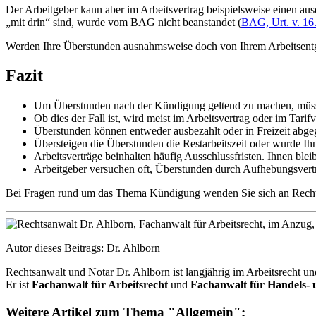
Der Arbeitgeber kann aber im Arbeitsvertrag beispielsweise einen au
„mit drin“ sind, wurde vom BAG nicht beanstandet (
BAG, Urt. v. 16
Werden Ihre Überstunden ausnahmsweise doch von Ihrem Arbeitsentgelt
Fazit
Um Überstunden nach der Kündigung geltend zu machen, müsse
Ob dies der Fall ist, wird meist im Arbeitsvertrag oder im Tarifv
Überstunden können entweder ausbezahlt oder in Freizeit abge
Übersteigen die Überstunden die Restarbeitszeit oder wurde I
Arbeitsverträge beinhalten häufig Ausschlussfristen. Ihnen blei
Arbeitgeber versuchen oft, Überstunden durch Aufhebungsverträ
Bei Fragen rund um das Thema Kündigung wenden Sie sich an Rechtsan
Autor dieses Beitrags: Dr. Ahlborn
Rechtsanwalt und Notar Dr. Ahlborn ist langjährig im Arbeitsrecht und
Er ist
Fachanwalt für Arbeitsrecht
und
Fachanwalt für Handels- u
Weitere Artikel zum Thema "Allgemein":