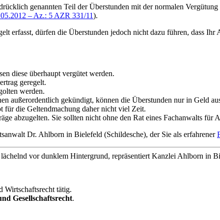
sdrücklich genannten Teil der Überstunden mit der normalen Vergütung
.05.2012 – Az.: 5 AZR 331/11
).
 erfasst, dürfen die Überstunden jedoch nicht dazu führen, dass Ihr A
n diese überhaupt vergütet werden.
ertrag geregelt.
golten werden.
hnen außerordentlich gekündigt, können die Überstunden nur in Geld au
bt für die Geltendmachung daher nicht viel Zeit.
ge abzugelten. Sie sollten nicht ohne den Rat eines Fachanwalts für Ar
walt Dr. Ahlborn in Bielefeld (Schildesche), der Sie als erfahrener
 Wirtschaftsrecht tätig.
nd Gesellschaftsrecht
.