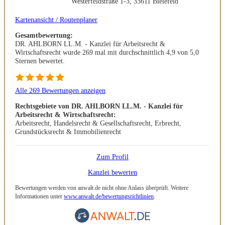
Westerfeldstraße 1-3, 33611 Bielefeld
Kartenansicht / Routenplaner
Gesamtbewertung:
DR. AHLBORN LL.M. - Kanzlei für Arbeitsrecht &
Wirtschaftsrecht wurde 269 mal mit durchschnittlich 4,9 von 5,0
Sternen bewertet.
Alle 269 Bewertungen anzeigen
Rechtsgebiete von DR. AHLBORN LL.M. - Kanzlei für
Arbeitsrecht & Wirtschaftsrecht:
Arbeitsrecht, Handelsrecht & Gesellschaftsrecht, Erbrecht,
Grundstücksrecht & Immobilienrecht
Zum Profil
Kanzlei bewerten
Bewertungen werden von anwalt.de nicht ohne Anlass überprüft. Weitere
Informationen unter
www.anwalt.de/bewertungsrichtlinien
.