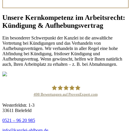
Unsere Kernkompetenz im Arbeitsrecht:
Kündigung & Aufhebungsvertrag
Ein besonderer Schwerpunkt der Kanzlei ist die anwaltliche
Vertretung bei Kündigungen und das Verhandeln von
Aufhebungsverträgen. Wir verhandeln in aller Regel eine hohe
Abfindung bei Kündigung, fristloser Kündigung und
Aufhebungsvertrag. Wenn gewünscht, helfen wir Ihnen natürlich
auch, Ihren Arbeitsplatz zu erhalten – z. B. bei Abmahnungen.
498
Bewertungen auf ProvenExpert.com
Westerfeldstr. 1-3
DR.AHLBORN LL.M.- Kanzlei für
33611 Bielefeld
Arbeitsrecht
0521 – 96 20 985
info@kanzlei-ahlborn.de