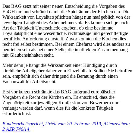
Das BAG setzt mit seiner neuen Entscheidung die Vorgaben des
EuGH um und schränkt damit die Spielräume der Kirchen ein. Die
Wirksamkeit von Loyalitätspflichten hängt nun maßgeblich von der
jeweiligen Tätigkeit des Arbeitnehmers ab. Es können sich je nach
Art der Tätigkeit Unterschiede ergeben, ob eine bestimmte
Loyalitätspflicht eine wesentliche, rechtmäßige und gerechtfertigte
berufliche Anforderung darstellt. Zuvor konnten die Kirchen dies
recht frei selbst bestimmen. Bei einem Chefarzt wird dies anders zu
beurteilen sein als bei einer Stelle, die im direkten Zusammenhang
mit Glaubensinhalten steht.
Mehr denn je hängt die Wirksamkeit einer Kündigung durch
kirchliche Arbeitgeber daher vom Einzelfall ab. Sollten Sie betroffen
sein, empfiehlt sich daher dringend die Beratung durch einen
Fachanwalt für Arbeitsrecht.
Erst vor kurzem schränkte das BAG aufgrund europäischer
Vorgaben die Recht der Kirchen ein. Es entschied, dass die
Zugehörigkeit zur jeweiligen Konfession von Bewerbern nur
verlangt werden darf, wenn dies für die konkrete Tätigkeit
erforderlich ist.
Bundesarbeitsgericht, Urteil vom 20. Februar 2019, Aktenzeichen:
2 AZR 746/14