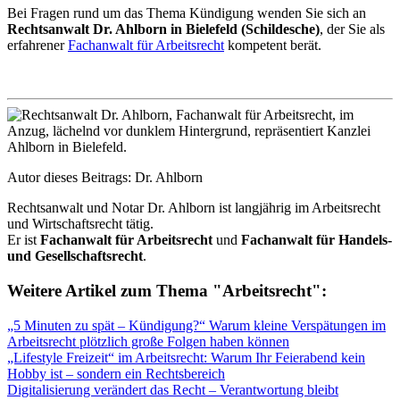
Bei Fragen rund um das Thema Kündigung wenden Sie sich an
Rechtsanwalt Dr. Ahlborn in Bielefeld (Schildesche)
, der Sie als
erfahrener
Fachanwalt für Arbeitsrecht
kompetent berät.
Autor dieses Beitrags: Dr. Ahlborn
Rechtsanwalt und Notar Dr. Ahlborn ist langjährig im Arbeitsrecht
und Wirtschaftsrecht tätig.
Er ist
Fachanwalt für Arbeitsrecht
und
Fachanwalt für Handels-
und Gesellschaftsrecht
.
Weitere Artikel zum Thema "Arbeitsrecht":
„5 Minuten zu spät – Kündigung?“ Warum kleine Verspätungen im
Arbeitsrecht plötzlich große Folgen haben können
„Lifestyle Freizeit“ im Arbeitsrecht: Warum Ihr Feierabend kein
Hobby ist – sondern ein Rechtsbereich
Digitalisierung verändert das Recht – Verantwortung bleibt