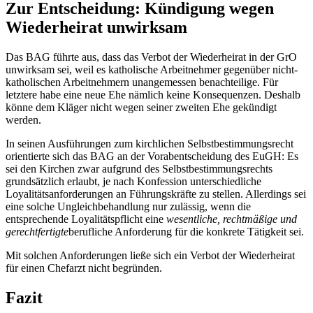
Zur Entscheidung: Kündigung wegen
Wiederheirat unwirksam
Das BAG führte aus, dass das Verbot der Wiederheirat in der GrO
unwirksam sei, weil es katholische Arbeitnehmer gegenüber nicht-
katholischen Arbeitnehmern unangemessen benachteilige. Für
letztere habe eine neue Ehe nämlich keine Konsequenzen. Deshalb
könne dem Kläger nicht wegen seiner zweiten Ehe gekündigt
werden.
In seinen Ausführungen zum kirchlichen Selbstbestimmungsrecht
orientierte sich das BAG an der Vorabentscheidung des EuGH: Es
sei den Kirchen zwar aufgrund des Selbstbestimmungsrechts
grundsätzlich erlaubt, je nach Konfession unterschiedliche
Loyalitätsanforderungen an Führungskräfte zu stellen. Allerdings sei
eine solche Ungleichbehandlung nur zulässig, wenn die
entsprechende Loyalitätspflicht eine
wesentliche, rechtmäßige und
gerechtfertigte
berufliche Anforderung für die konkrete Tätigkeit sei.
Mit solchen Anforderungen ließe sich ein Verbot der Wiederheirat
für einen Chefarzt nicht begründen.
Fazit