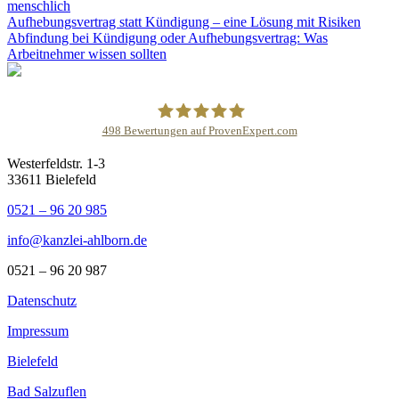
menschlich
Aufhebungsvertrag statt Kündigung – eine Lösung mit Risiken
Abfindung bei Kündigung oder Aufhebungsvertrag: Was
Arbeitnehmer wissen sollten
498
Bewertungen auf ProvenExpert.com
Westerfeldstr. 1-3
DR.AHLBORN LL.M.- Kanzlei für
33611 Bielefeld
Arbeitsrecht
0521 – 96 20 985
info@kanzlei-ahlborn.de
0521 – 96 20 987
Datenschutz
Impressum
Bielefeld
Bad Salzuflen