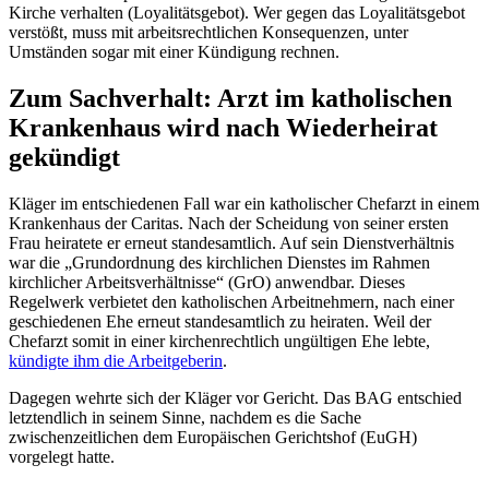
Kirche verhalten (Loyalitätsgebot). Wer gegen das Loyalitätsgebot
verstößt, muss mit arbeitsrechtlichen Konsequenzen, unter
Umständen sogar mit einer Kündigung rechnen.
Zum Sachverhalt: Arzt im katholischen
Krankenhaus wird nach Wiederheirat
gekündigt
Kläger im entschiedenen Fall war ein katholischer Chefarzt in einem
Krankenhaus der Caritas. Nach der Scheidung von seiner ersten
Frau heiratete er erneut standesamtlich. Auf sein Dienstverhältnis
war die „Grundordnung des kirchlichen Dienstes im Rahmen
kirchlicher Arbeitsverhältnisse“ (GrO) anwendbar. Dieses
Regelwerk verbietet den katholischen Arbeitnehmern, nach einer
geschiedenen Ehe erneut standesamtlich zu heiraten. Weil der
Chefarzt somit in einer kirchenrechtlich ungültigen Ehe lebte,
kündigte ihm die Arbeitgeberin
.
Dagegen wehrte sich der Kläger vor Gericht. Das BAG entschied
letztendlich in seinem Sinne, nachdem es die Sache
zwischenzeitlichen dem Europäischen Gerichtshof (EuGH)
vorgelegt hatte.