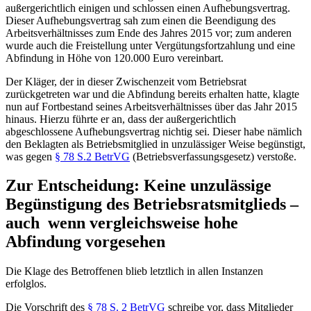
außergerichtlich einigen und schlossen einen Aufhebungsvertrag.
Dieser Aufhebungsvertrag sah zum einen die Beendigung des
Arbeitsverhältnisses zum Ende des Jahres 2015 vor; zum anderen
wurde auch die Freistellung unter Vergütungsfortzahlung und eine
Abfindung in Höhe von 120.000 Euro vereinbart.
Der Kläger, der in dieser Zwischenzeit vom Betriebsrat
zurückgetreten war und die Abfindung bereits erhalten hatte, klagte
nun auf Fortbestand seines Arbeitsverhältnisses über das Jahr 2015
hinaus. Hierzu führte er an, dass der außergerichtlich
abgeschlossene Aufhebungsvertrag nichtig sei. Dieser habe nämlich
den Beklagten als Betriebsmitglied in unzulässiger Weise begünstigt,
was gegen
§ 78 S.2 BetrVG
(Betriebsverfassungsgesetz) verstoße.
Zur Entscheidung: Keine unzulässige
Begünstigung des Betriebsratsmitglieds –
auch wenn vergleichsweise hohe
Abfindung vorgesehen
Die Klage des Betroffenen blieb letztlich in allen Instanzen
erfolglos.
Die Vorschrift des
§ 78 S. 2 BetrVG
schreibe vor, dass Mitglieder