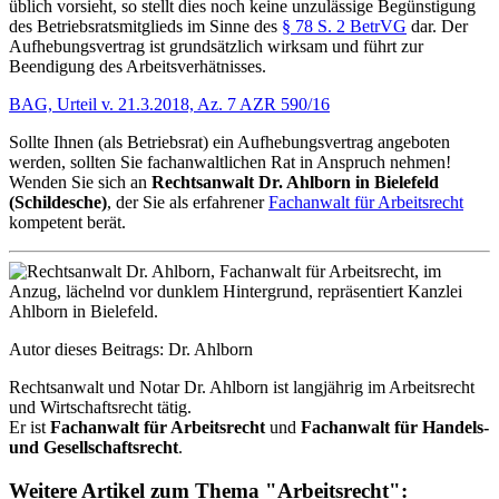
üblich vorsieht, so stellt dies noch keine unzulässige Begünstigung
des Betriebsratsmitglieds im Sinne des
§ 78 S. 2 BetrVG
dar. Der
Aufhebungsvertrag ist grundsätzlich wirksam und führt zur
Beendigung des Arbeitsverhätnisses.
BAG, Urteil v. 21.3.2018, Az. 7 AZR 590/16
Sollte Ihnen (als Betriebsrat) ein Aufhebungsvertrag angeboten
werden, sollten Sie fachanwaltlichen Rat in Anspruch nehmen!
Wenden Sie sich an
Rechtsanwalt Dr. Ahlborn in Bielefeld
(Schildesche)
, der Sie als erfahrener
Fachanwalt für Arbeitsrecht
kompetent berät.
Autor dieses Beitrags: Dr. Ahlborn
Rechtsanwalt und Notar Dr. Ahlborn ist langjährig im Arbeitsrecht
und Wirtschaftsrecht tätig.
Er ist
Fachanwalt für Arbeitsrecht
und
Fachanwalt für Handels-
und Gesellschaftsrecht
.
Weitere Artikel zum Thema "Arbeitsrecht":