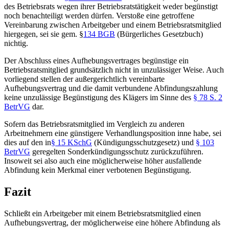
des Betriebsrats wegen ihrer Betriebsratstätigkeit weder begünstigt
noch benachteiligt werden dürfen. Verstoße eine getroffene
Vereinbarung zwischen Arbeitgeber und einem Betriebsratsmitglied
hiergegen, sei sie gem. §
134 BGB
(Bürgerliches Gesetzbuch)
nichtig.
Der Abschluss eines Aufhebungsvertrages begünstige ein
Betriebsratsmitglied grundsätzlich nicht in unzulässiger Weise. Auch
vorliegend stellen der außergerichtlich vereinbarte
Aufhebungsvertrag und die damit verbundene Abfindungszahlung
keine unzulässige Begünstigung des Klägers im Sinne des
§ 78 S. 2
BetrVG
dar.
Sofern das Betriebsratsmitglied im Vergleich zu anderen
Arbeitnehmern eine günstigere Verhandlungsposition inne habe, sei
dies auf den in
§ 15 KSchG
(Kündigungsschutzgesetz) und
§ 103
BetrVG
geregelten Sonderkündigungsschutz zurückzuführen.
Insoweit sei also auch eine möglicherweise höher ausfallende
Abfindung kein Merkmal einer verbotenen Begünstigung.
Fazit
Schließt ein Arbeitgeber mit einem Betriebsratsmitglied einen
Aufhebungsvertrag, der möglicherweise eine höhere Abfindung als