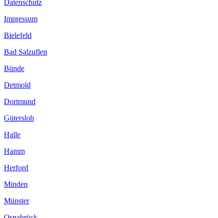
Datenschutz
Impressum
Bielefeld
Bad Salzuflen
Bünde
Detmold
Dortmund
Gütersloh
Halle
Hamm
Herford
Minden
Münster
Osnabrück