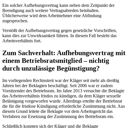
Ein solcher Aufhebungsvertrag kann neben dem Zeitpunkt der
Beendigung auch weitere Vertragsabreden beinhalten.
Üblicherweise wird dem Arbeitnehmer eine Abfindung
zugesprochen.
Verstößt der Aufhebungsvertrag gegen gesetzliche Vorschriften,
kann dies zur Unwirksamkeit führen. In diesem Fall besteht das
Arbeitsverhältnis fort.
Zum Sachverhalt: Aufhebungsvertrag mit
einem Betriebsratsmitglied – nichtig
durch unzulässige Begünstigung?
Im vorliegenden Rechtsstreit war der Kläger seit mehr als dreißig
Jahren bei der Beklagten beschäftigt. Seit 2006 war er zudem
Vorsitzender des Betriebsrats. Im Jahre 2013 versuchte die Beklagte
das Arbeitsverhältnis fristlos zu kündigen, da dem Kläger sexuelle
Belästigung vorgeworfen wurde. Allerdings erteilte der Betriebsrat
die für die fristlose Kündigung erforderliche Zustimmung nicht. Aus
diesem Grund leitete die Beklagte vor dem Arbeitsgericht das
Verfahren zur Ersetzung der Zustimmung des Betriebsrats ein.
Schließlich konnten sich der Kläger und die Beklagte