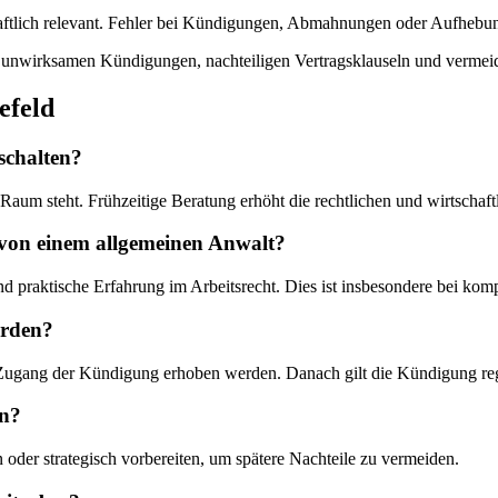
chaftlich relevant. Fehler bei Kündigungen, Abmahnungen oder Aufhebungs
n, unwirksamen Kündigungen, nachteiligen Vertragsklauseln und vermei
efeld
schalten?
m steht. Frühzeitige Beratung erhöht die rechtlichen und wirtschaft
 von einem allgemeinen Anwalt?
praktische Erfahrung im Arbeitsrecht. Dies ist insbesondere bei komp
erden?
Zugang der Kündigung erhoben werden. Danach gilt die Kündigung re
en?
en oder strategisch vorbereiten, um spätere Nachteile zu vermeiden.