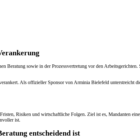
 Verankerung
hen Beratung sowie in der Prozessvertretung vor den Arbeitsgerichten. S
.
verankert. Als offizieller Sponsor von Arminia Bielefeld unterstreicht 
uf Fristen, Risiken und wirtschaftliche Folgen. Ziel ist es, Mandanten 
voller ist.
Beratung entscheidend ist