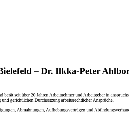
Bielefeld – Dr. Ilkka-Peter Ahlbo
 und berät seit über 20 Jahren Arbeitnehmer und Arbeitgeber in anspruc
ng und gerichtlichen Durchsetzung arbeitsrechtlicher Ansprüche.
digungen, Abmahnungen, Aufhebungsverträgen und Abfindungsverhandlun