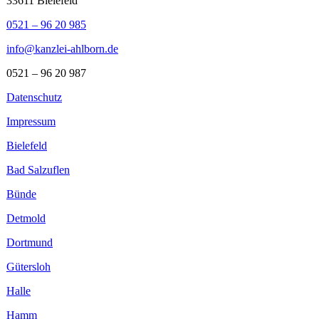
33611 Bielefeld
0521 – 96 20 985
info@kanzlei-ahlborn.de
0521 – 96 20 987
Datenschutz
Impressum
Bielefeld
Bad Salzuflen
Bünde
Detmold
Dortmund
Gütersloh
Halle
Hamm