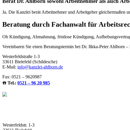
Berät Dr. Ahlborn sowohl Arbeitnehmer als auch Arb
Ja. Die Kanzlei berät Arbeitnehmer und Arbeitgeber gleichermaßen und
Beratung durch Fachanwalt für Arbeitsrech
Ob Kündigung, Abmahnung, fristlose Kündigung, Aufhebungsvertrag od
Vereinbaren Sie einen Beratungstermin bei Dr. Ilkka-Peter Ahlborn – F
Westerfeldstraße 1-3
33611 Bielefeld (Schildesche)
E-Mail:
info@kanzlei-ahlborn.de
Fax: 0521 – 9620987
☎️
Tel.:
0521 – 96 20 985
Westerfeldstr. 1-3