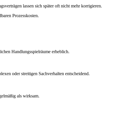
verträgen lassen sich später oft nicht mehr korrigieren.
dbaren Prozesskosten.
lichen Handlungsspielräume erheblich.
lexen oder streitigen Sachverhalten entscheidend.
gelmäßig als wirksam.