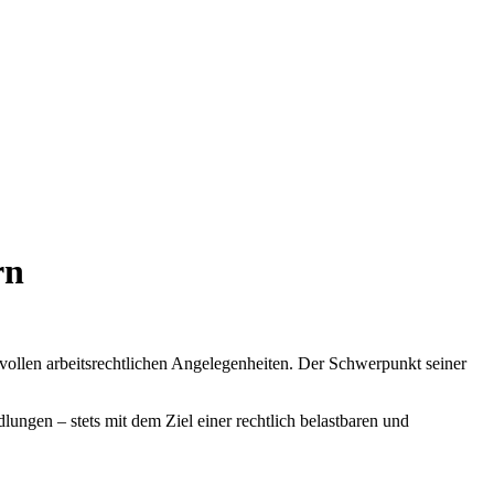
rn
hsvollen arbeitsrechtlichen Angelegenheiten. Der Schwerpunkt seiner
gen – stets mit dem Ziel einer rechtlich belastbaren und