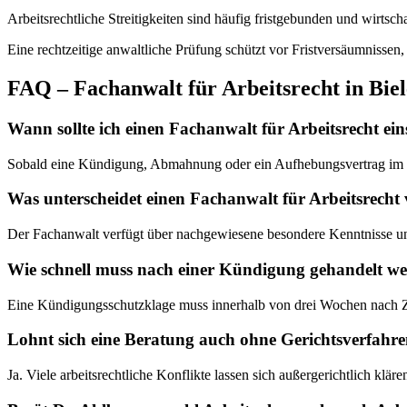
Arbeitsrechtliche Streitigkeiten sind häufig fristgebunden und wirts
Eine rechtzeitige anwaltliche Prüfung schützt vor Fristversäumnisse
FAQ – Fachanwalt für Arbeitsrecht in Biel
Wann sollte ich einen Fachanwalt für Arbeitsrecht ein
Sobald eine Kündigung, Abmahnung oder ein Aufhebungsvertrag im Rau
Was unterscheidet einen Fachanwalt für Arbeitsrecht
Der Fachanwalt verfügt über nachgewiesene besondere Kenntnisse und 
Wie schnell muss nach einer Kündigung gehandelt w
Eine Kündigungsschutzklage muss innerhalb von drei Wochen nach 
Lohnt sich eine Beratung auch ohne Gerichtsverfahr
Ja. Viele arbeitsrechtliche Konflikte lassen sich außergerichtlich klär